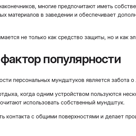
наконечников, многие предпочитают иметь собств
ных материалов в заведении и обеспечивает допол
ается не только как средство защиты, но и как э
й фактор популярности
ости персональных мундштуков является забота о 
тдыха, когда одним устройством пользуются неск
почитают использовать собственный мундштук.
ть контакта с общими поверхностями и делает пр