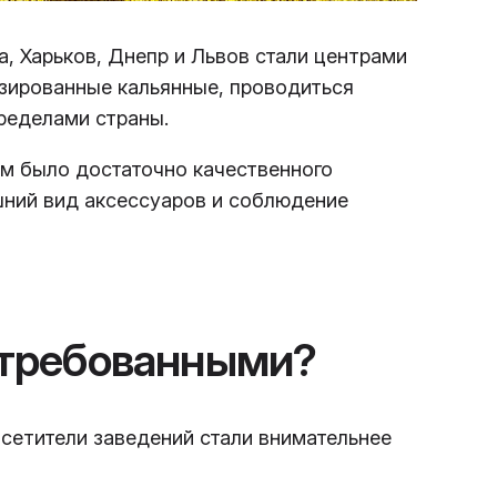
а, Харьков, Днепр и Львов стали центрами
зированные кальянные, проводиться
пределами страны.
ям было достаточно качественного
ешний вид аксессуаров и соблюдение
стребованными?
сетители заведений стали внимательнее