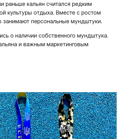
ли раньше кальян считался редким
ой культуры отдыха. Вместе с ростом
то занимают персональные мундштуки.
ись о наличии собственного мундштука.
кальяна и важным маркетинговым