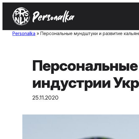
Skip
to
content
Personalka
»
Персональные мундштуки и развитие кальян
Персональные 
индустрии Ук
25.11.2020