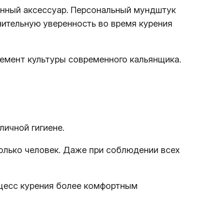
енный аксессуар. Персональный мундштук
нительную уверенность во время курения
лемент культуры современного кальянщика.
личной гигиене.
олько человек. Даже при соблюдении всех
оцесс курения более комфортным