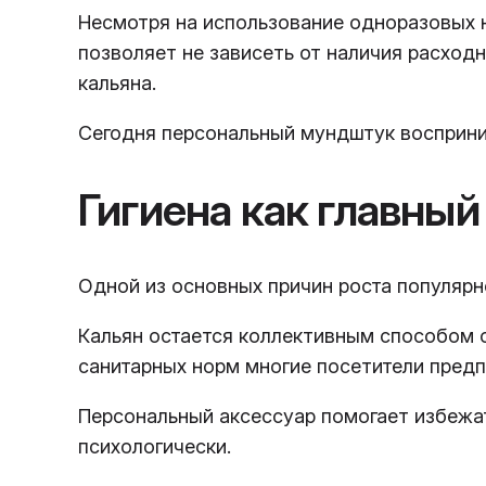
Несмотря на использование одноразовых 
позволяет не зависеть от наличия расход
кальяна.
Сегодня персональный мундштук восприним
Гигиена как главны
Одной из основных причин роста популярн
Кальян остается коллективным способом о
санитарных норм многие посетители пред
Персональный аксессуар помогает избежа
психологически.