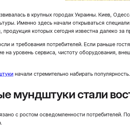
вивалась в крупных городах Украины. Киев, Одесс
ьтуры. Именно здесь начали открываться специали
, продукция которых сегодня известна далеко за 
сли и требования потребителей. Если раньше гост
ие на уровень сервиса, чистоту оборудования, вн
штуки
начали стремительно набирать популярность.
ые мундштуки стали во
язано с ростом осведомленности потребителей. По
.