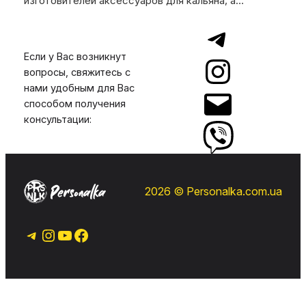
изготовителей аксессуаров для кальяна, а…
Если у Вас возникнут
вопросы, свяжитесь с
нами удобным для Вас
способом получения
консультации:
2026 © Personalka.com.ua
Telegram
Instagram
YouTube
Facebook