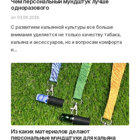
Чем персональный мундштук лучше
одноразового
on 03.06.2026
С развитием кальянной культуры все больше
внимания уделяется не только качеству табака,
кальяна и аксессуаров, но и вопросам комфорта
и…
Из каких материалов делают
персональные мундштуки для кальяна