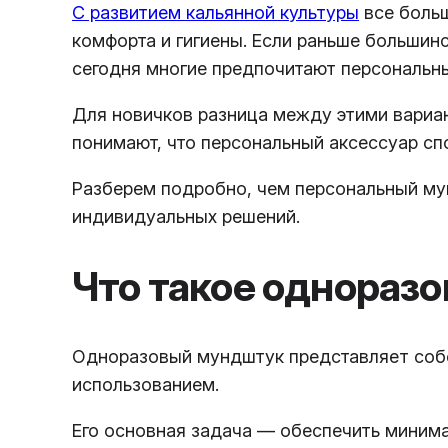
С развитием кальянной культуры
все больш
комфорта и гигиены. Если раньше большин
сегодня многие предпочитают персональн
Для новичков разница между этими вариа
понимают, что персональный аксессуар сп
Разберем подробно, чем персональный му
индивидуальных решений.
Что такое однораз
Одноразовый мундштук представляет собо
использованием.
Его основная задача — обеспечить минима