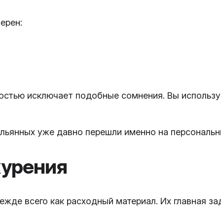
ерен:
остью исключает подобные сомнения. Вы использу
альянных уже давно перешли именно на персональн
курения
ежде всего как расходный материал. Их главная з