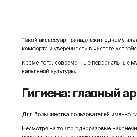
Такой аксессуар принадлежит одному влад
комфорта и уверенности в чистоте устройс
Кроме того, современные персональные м
кальянной культуры.
Гигиена: главный а
Для большинства пользователей именно г
Несмотря на то что одноразовые наконечн
непосредственно соприкасается с губами.