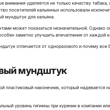
е внимания уделяется не только качеству табака, 
ство посетителей кальянных использовали исключи
ый мундштук для кальяна.
нтами может показаться незначительной. Однако о
особен заметно улучшить впечатления от каждой к
ндштук отличается от одноразового и почему все 
овый мундштук
й пластиковый наконечник, который надевается н
льный уровень гигиены при курении в компании или