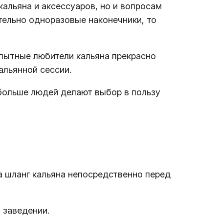
кальяна и аксессуаров, но и вопросам
тельно одноразовые наконечники, то
пытные любители кальяна прекрасно
альянной сессии.
больше людей делают выбор в пользу
а шланг кальяна непосредственно перед
 заведении.