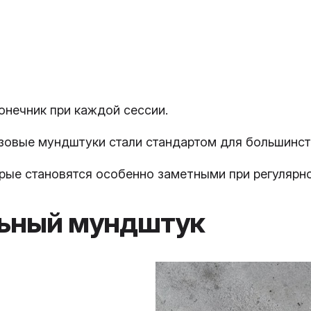
онечник при каждой сессии.
зовые мундштуки стали стандартом для большинст
торые становятся особенно заметными при регулярн
льный мундштук