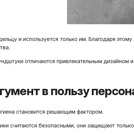
ельцу и используется только им. Благодаря этому
тва.
ундштуки отличаются привлекательным дизайном и
ргумент в пользу персо
игиена становится решающим фактором.
ики считаются безопасными, они защищают только 